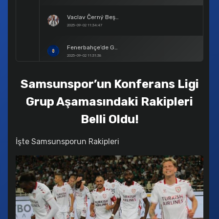
Vaclav Černý Beşiktaş’ta
2025-09-02 11:34:47
Fenerbahçe’de Gece Yarısı Transfer Fırtınası
2025-09-02 11:31:38
Beşiktaş’ta İkinci Sergen Yalçın Dönemi Resmen Başlıyor!
Samsunspor’un Konferans Ligi
2025-08-29 18:53:38
Grup Aşamasındaki Rakipleri
Kerem Aktürkoğlu Fenerbahçe’de
Belli Oldu!
2025-08-29 18:51:31
Samsunspor’un Konferans Ligi Grup Aşamasındaki Rakipleri Belli Oldu!
İşte Samsunsporun Rakipleri
2025-08-29 18:45:19
Benfica Yenilgisi Fenerbahçe’ye Ağır Geldi: "7 Oyuncu Satılık Listesinde"
2025-08-29 18:41:34
Fenerbahçe’de Mourinho Dönemi Resmen Sona Erdi!
2025-08-29 18:39:29