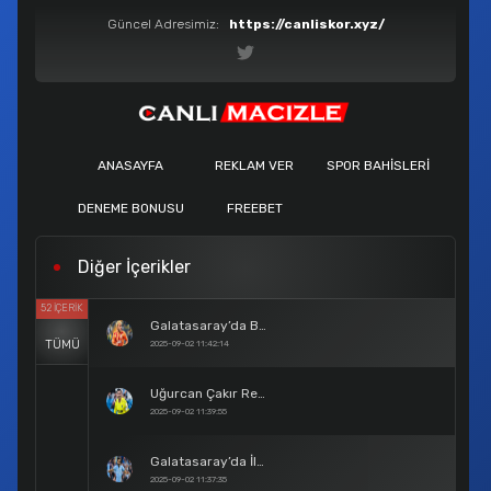
Güncel Adresimiz:
https://canliskor.xyz/
ANASAYFA
REKLAM VER
SPOR BAHISLERI
DENEME BONUSU
FREEBET
Diğer İçerikler
52 İÇERIK
Galatasaray’da Barış Alper Yılmaz Krizi Son Buldu
TÜMÜ
2025-09-02 11:42:14
Uğurcan Çakır Resmen Galatasaray’da
2025-09-02 11:39:55
Galatasaray’da İlkay Gündoğan Bombası
2025-09-02 11:37:35