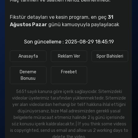
Fikstür detayları ve kesin program, en geç
31
Ağustos Pazar
günü kamuoyuyla paylaşılacak
Son güncelleme : 2025-08-29 18:45:19
betebet
enobahis
redfoxbet
Anasayfa
Reklam Ver
Spor Bahisleri
Deneme
Freebet
Bonusu
5651 sayılı kanuna göre içerik sağlayıcıdır. Sitemizdeki
videolar üyelerimiz tarafından yüklenmektedir. Sitemizde
yer alan videolardan herhangi bir telif hakkına ihlal ettiğini
düşünüyorsanız, bize Mail adresimizden gerekli yasal
belgelerle müracaat etmeniz halinde 2 iş günü içerisinde
söz konusu içerik kaldıralacaktır. | İf you think some videos
is copyrighted, send us email and allow us 2 working days to
delete the video.