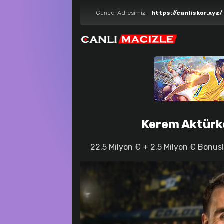
Güncel Adresimiz:
https://canliskor.xyz/
Kerem Aktürk
22,5 Milyon € + 2,5 Milyon € Bonus