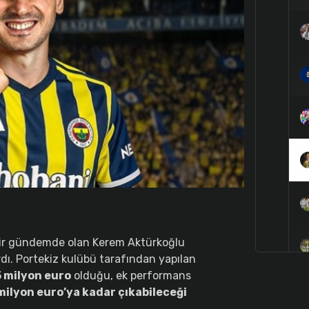
dir gündemde olan Kerem Aktürkoğlu
ı. Portekiz kulübü tarafından yapılan
 milyon euro
olduğu, ek performans
milyon euro’ya kadar çıkabileceği