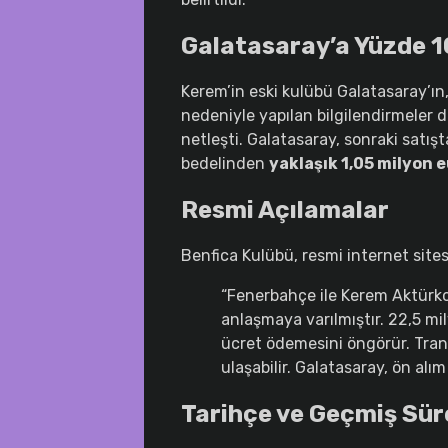
Galatasaray’a Yüzde 1
Kerem’in eski kulübü Galatasaray’ın
nedeniyle yapılan bilgilendirmeler 
netleşti. Galatasaray, sonraki satış
bedelinden
yaklaşık 1,05 milyon 
Resmi Açılamalar
Benfica Kulübü, resmi internet sites
“Fenerbahçe ile Kerem Aktürko
anlaşmaya varılmıştır. 22,5 mi
ücret ödemesini öngörür. Tra
ulaşabilir. Galatasaray, ön alım 
Tarihçe ve Geçmiş Sür