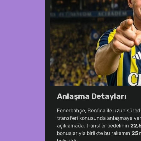
Anlaşma Detayları
Fenerbahçe, Benfica ile uzun süre
transferi konusunda anlaşmaya vard
açıklamada, transfer bedelinin
22,5
bonuslarıyla birlikte bu rakamın
25 
belirtildi.