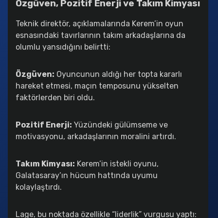
Özgüven, Pozitif Enerji ve Takım Kimyası
Galatasaray’ın Yıldızına 50 Milyon Euro’luk Teklif !
2025-08-18 12:11:41
Teknik direktör, açıklamalarında Kerem’in oyun
Altay Bayındır’ın Hatası Kaçınılmaz Bir Krize Dönüştü
esnasındaki tavırlarının takım arkadaşlarına da
2025-08-18 12:08:42
olumlu yansıdığını belirtti:
Kerem Aktürkoğlu Transferinde Kritik Hamle
2025-08-18 11:52:25
Özgüven:
Oyuncunun aldığı her topta kararlı
hareket etmesi, maçın temposunu yükselten
faktörlerden biri oldu.
Pozitif Enerji:
Yüzündeki gülümseme ve
motivasyonu, arkadaşlarının moralini artırdı.
Takım Kimyası:
Kerem’in istekli oyunu,
Galatasaray’ın hücum hattında uyumu
kolaylaştırdı.
Lage, bu noktada özellikle “liderlik” vurgusu yaptı: