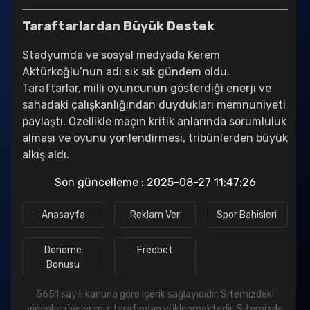
Taraftarlardan Büyük Destek
Stadyumda ve sosyal medyada Kerem
Aktürkoğlu’nun adı sık sık gündem oldu.
Taraftarlar, milli oyuncunun gösterdiği enerji ve
sahadaki çalışkanlığından duydukları memnuniyeti
paylaştı. Özellikle maçın kritik anlarında sorumluluk
alması ve oyunu yönlendirmesi, tribünlerden büyük
alkış aldı.
Son güncelleme : 2025-08-27 11:47:26
betebet
enobahis
redfoxbet
Anasayfa
Reklam Ver
Spor Bahisleri
Deneme
Freebet
Bonusu
5651 sayılı kanuna göre içerik sağlayıcıdır. Sitemizdeki
videolar üyelerimiz tarafından yüklenmektedir. Sitemizde