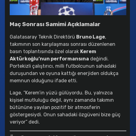
Benfica – Fenerbahçe Maçı Canlı Yayın: canlimacizle.ink’te!
2025-08-27 11:54:47
Maç Sonrası Samimi Açıklamalar
Bruno Lage’den Kerem Aktürkoğlu’na Övgü
2025-08-27 11:47:26
Galatasaray Teknik Direktörü
Bruno Lage
,
takımının son karşılaşması sonrası düzenlenen
Bodø/Glimt Tarihe Geçti:
2025-08-27 11:29:23
basın toplantısında özel olarak
Kerem
Aktürkoğlu’nun performansına
değindi.
Fenerbahçe'de Hedef Devler Ligi
Portekizli çalıştırıcı, milli futbolcunun sahadaki
2025-08-27 11:20:03
duruşundan ve oyuna kattığı enerjiden oldukça
memnun olduğunu ifade etti.
Beşiktaş Transferde Hız Kesmiyor:
2025-08-27 11:17:20
Lage, “Kerem’in yüzü gülüyordu. Bu, yalnızca
kişisel mutluluğu değil, aynı zamanda takımın
Fenerbahçe Benfica’yı Elerse Kasası Taşacak:
2025-08-27 11:11:23
bütününe yayılan pozitif bir atmosferin
göstergesiydi. Onun sahadaki özgüveni bize güç
Barış Alper Yılmaz’ın Geleceği Netleşiyor
veriyor” dedi.
2025-08-27 11:08:18